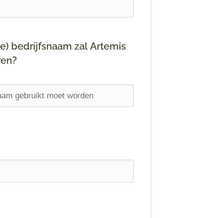
te) bedrijfsnaam zal Artemis
ren?