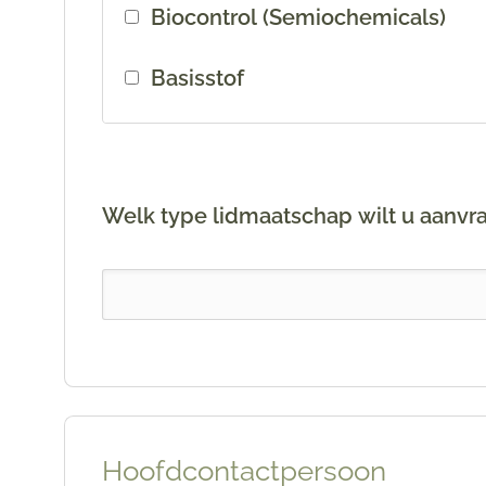
Biocontrol (Semiochemicals)
Basisstof
Welk type lidmaatschap wilt u aanvr
Hoofdcontactpersoon