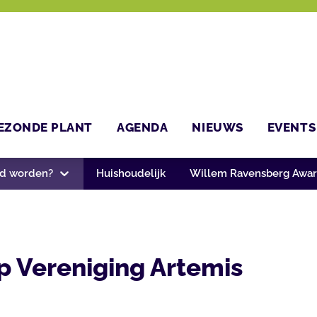
EZONDE PLANT
AGENDA
NIEUWS
EVENTS
ap
id worden?
Huishoudelijk
Willem Ravensberg Awa
 Vereniging Artemis