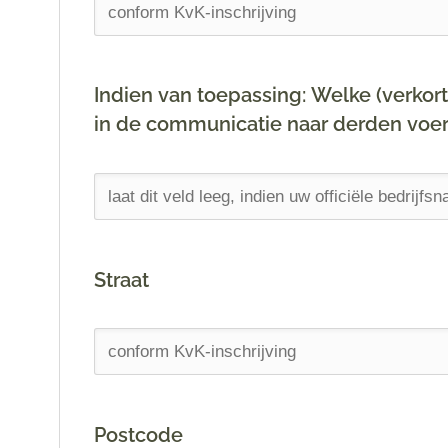
Indien van toepassing: Welke (verkor
in de communicatie naar derden voe
Straat
Postcode