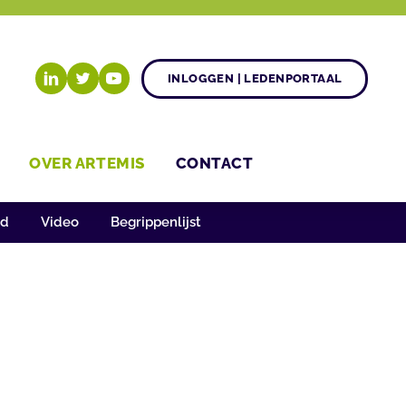
INLOGGEN | LEDENPORTAAL
OVER ARTEMIS
CONTACT
rd
Video
Begrippenlijst