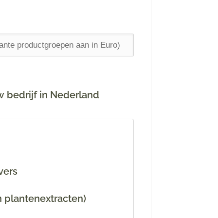
 bedrijf in Nederland
vers
 plantenextracten)