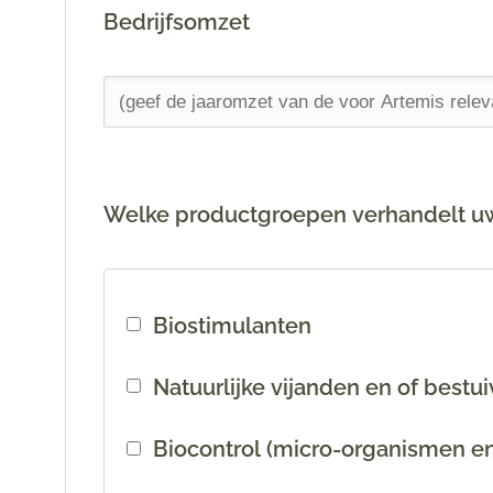
Bedrijfsomzet
Welke productgroepen verhandelt uw
Biostimulanten
Natuurlijke vijanden en of bestui
Biocontrol (micro-organismen en