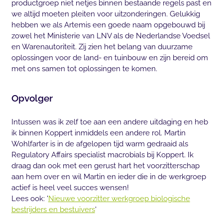
productgroep niet netjes binnen bestaande regels past en
we altijd moeten pleiten voor uitzonderingen. Gelukkig
hebben we als Artemis een goede naam opgebouwd bij
zowel het Ministerie van LNV als de Nederlandse Voedsel
en Warenautoriteit. Zij zien het belang van duurzame
oplossingen voor de land- en tuinbouw en zijn bereid om
met ons samen tot oplossingen te komen.
Opvolger
Intussen was ik zelf toe aan een andere uitdaging en heb
ik binnen Koppert inmiddels een andere rol. Martin
Wohlfarter is in de afgelopen tijd warm gedraaid als
Regulatory Affairs specialist macrobials bij Koppert. Ik
draag dan ook met een gerust hart het voorzitterschap
aan hem over en wil Martin en ieder die in de werkgroep
actief is heel veel succes wensen!
Lees ook: '
Nieuwe voorzitter werkgroep biologische
bestrijders en bestuivers
'