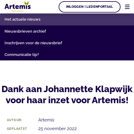
INLOGGEN | LEDENPORTAAL
Het actuele nieuws
Nieuwsbrieven archief
Inschrijven voor de nieuwsbrief
Communicatie tip?
Dank aan Johannette Klapwijk
voor haar inzet voor Artemis!
Artemis
AUTEUR:
25 november 2022
GEPLAATST