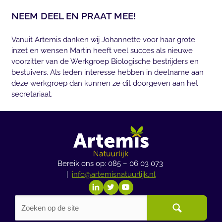
NEEM DEEL EN PRAAT MEE!
Vanuit Artemis danken wij Johannette voor haar grote
inzet en wensen Martin heeft veel succes als nieuwe
voorzitter van de Werkgroep Biologische bestrijders en
bestuivers. Als leden interesse hebben in deelname aan
deze werkgroep dan kunnen ze dit doorgeven aan het
secretariaat.
Bereik ons op: 085 – 06 03 073
|
info@artemisnatuurlijk.nl