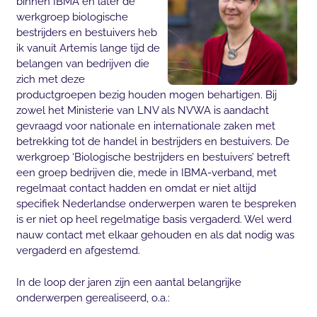
binnen IBMA en later de
werkgroep biologische
bestrijders en bestuivers heb
ik vanuit Artemis lange tijd de
belangen van bedrijven die
zich met deze
productgroepen bezig houden mogen behartigen. Bij
zowel het Ministerie van LNV als NVWA is aandacht
gevraagd voor nationale en internationale zaken met
betrekking tot de handel in bestrijders en bestuivers. De
werkgroep ‘Biologische bestrijders en bestuivers’ betreft
een groep bedrijven die, mede in IBMA-verband, met
regelmaat contact hadden en omdat er niet altijd
specifiek Nederlandse onderwerpen waren te bespreken
is er niet op heel regelmatige basis vergaderd. Wel werd
nauw contact met elkaar gehouden en als dat nodig was
vergaderd en afgestemd.
In de loop der jaren zijn een aantal belangrijke
onderwerpen gerealiseerd, o.a.: