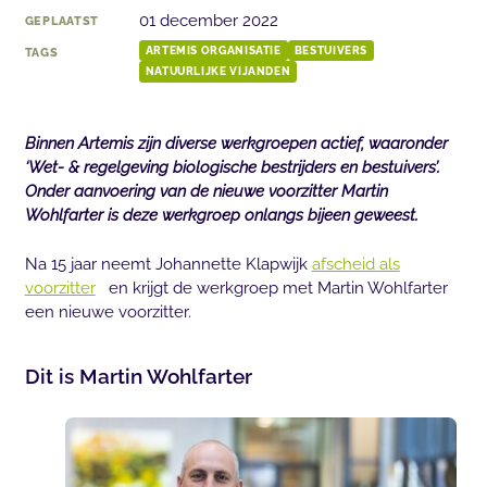
01 december 2022
GEPLAATST
TAGS
ARTEMIS ORGANISATIE
BESTUIVERS
NATUURLIJKE VIJANDEN
Binnen Artemis zijn diverse werkgroepen actief, waaronder
‘Wet- & regelgeving biologische bestrijders en bestuivers’.
Onder aanvoering van de nieuwe voorzitter Martin
Wohlfarter is deze werkgroep onlangs bijeen geweest.
Na 15 jaar neemt Johannette Klapwijk
afscheid als
voorzitter
en krijgt de werkgroep met Martin Wohlfarter
een nieuwe voorzitter.
Dit is Martin Wohlfarter