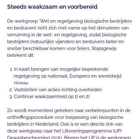
Steeds waakzaam en voorbereid
De werkgroep ‘Wet en regelgeving biologische bestrijders
en bestuivers’ richt zich met name op het stimuleren van
verruiming in de wet- en regelgeving, zodat biologische
bestrijders (natuurlijke vijanden) en bestuivers beter en
sneller beschikbaar komen voor telers. Stapsgewijs
betekent dit:
In kaart brengen van mogelijke beperkende
regelgeving op nationaal, Europees en wereldwijd
niveau
Vaststellen van acties richting overheden
Continue waakzaamheid op 1) en 2)
Zo wordt momenteel gekeken naar verbeterpunten in de
ontheffingsprocedure voor toepassing van biologische
bestrijders in Nederland. Ook is er een directe link van
deze werkgroep naar het Uitvoeringsprogramma (UP)
Gewasbescherming 2030. Binnen het UP is de werkgroep