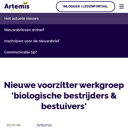
INLOGGEN | LEDENPORTAAL
Het actuele nieuws
Nieuwsbrieven archief
Inschrijven voor de nieuwsbrief
Communicatie tip?
Nieuwe voorzitter werkgroep
'biologische bestrijders &
bestuivers'
Artemis
AUTEUR: