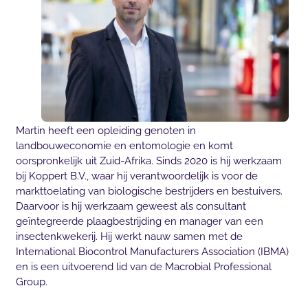
Martin heeft een opleiding genoten in
landbouweconomie en entomologie en komt
oorspronkelijk uit Zuid-Afrika. Sinds 2020 is hij werkzaam
bij Koppert B.V., waar hij verantwoordelijk is voor de
markttoelating van biologische bestrijders en bestuivers.
Daarvoor is hij werkzaam geweest als consultant
geïntegreerde plaagbestrijding en manager van een
insectenkwekerij. Hij werkt nauw samen met de
International Biocontrol Manufacturers Association (IBMA)
en is een uitvoerend lid van de Macrobial Professional
Group.