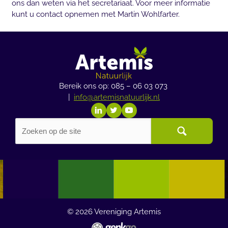
ons dan weten via het secretariaat. Voor meer informatie
kunt u contact opnemen met Martin Wohlfarter.
Bereik ons op: 085 – 06 03 073
|
info@artemisnatuurlijk.nl
© 2026
Vereniging Artemis