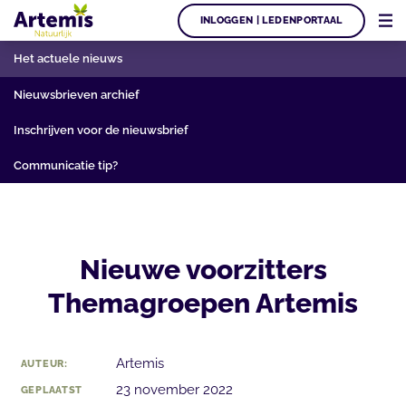
INLOGGEN | LEDENPORTAAL
Het actuele nieuws
Nieuwsbrieven archief
Inschrijven voor de nieuwsbrief
Communicatie tip?
Nieuwe voorzitters
Themagroepen Artemis
Artemis
AUTEUR:
23 november 2022
GEPLAATST