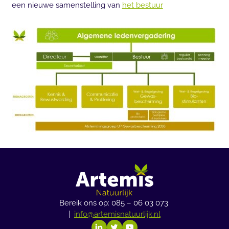
een nieuwe samenstelling van
het bestuur
Bereik ons op: 085 – 06 03 073
|
info@artemisnatuurlijk.nl