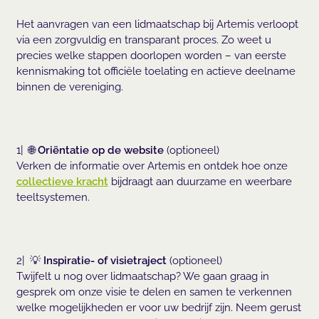
Het aanvragen van een lidmaatschap bij Artemis verloopt
via een zorgvuldig en transparant proces. Zo weet u
precies welke stappen doorlopen worden – van eerste
kennismaking tot officiële toelating en actieve deelname
binnen de vereniging.
1| 🌐
Oriëntatie op de website
(optioneel)
Verken de informatie over Artemis en ontdek hoe onze
collectieve kracht
bijdraagt aan duurzame en weerbare
teeltsystemen.
2| 💡
Inspiratie- of visietraject
(optioneel)
Twijfelt u nog over lidmaatschap? We gaan graag in
gesprek om onze visie te delen en samen te verkennen
welke mogelijkheden er voor uw bedrijf zijn. Neem gerust