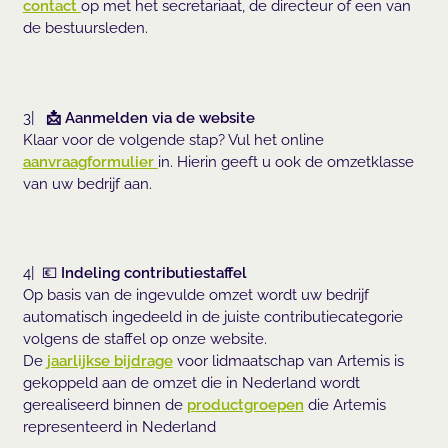
contact
op met het secretariaat, de directeur of een van
de bestuursleden.
3|
📩 Aanmelden via de website
Klaar voor de volgende stap? Vul het online
aanvraagformulier
in. Hierin geeft u ook de omzetklasse
van uw bedrijf aan.
4| 💶
Indeling contributiestaffel
Op basis van de ingevulde omzet wordt uw bedrijf
automatisch ingedeeld in de juiste contributiecategorie
volgens de staffel op onze website.
De
jaarlijkse bijdrage
voor lidmaatschap van Artemis is
gekoppeld aan de omzet die in Nederland wordt
gerealiseerd binnen de
productgroepen
die Artemis
representeerd in Nederland