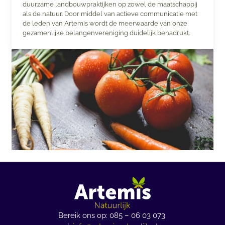
duurzame landbouwpraktijken op zowel de maatschappij
als de natuur. Door middel van actieve communicatie met
de leden van Artemis wordt de meerwaarde van onze
gezamenlijke belangenvereniging duidelijk benadrukt.
Bereik ons op: 085 – 06 03 073